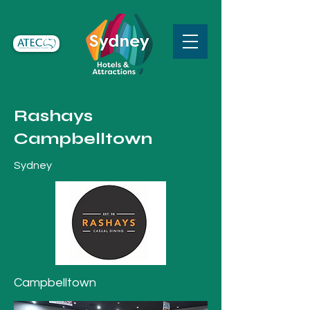
Rashays
Campbelltown
Sydney
Campbelltown