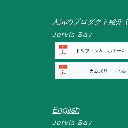
人気のプロダクト紹介
Jervis Bay
ドルフィン＆ ホエール
カムズリー・ヒル
English
Jervis Bay