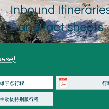
Inbound Itinerarie
and fact sheets
nese)
 英雄景点行程
行
岗野生动物特别版行程