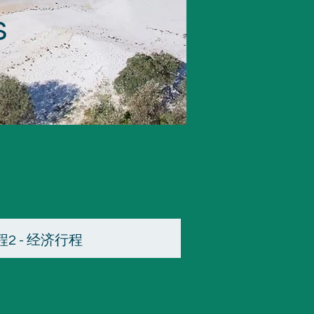
s
程2 - 经济行程