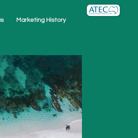
us
Marketing History