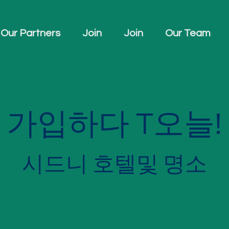
Our Partners
Join
Join
Our Team
가입하다
T
오늘!
시드니 호텔
및 명소