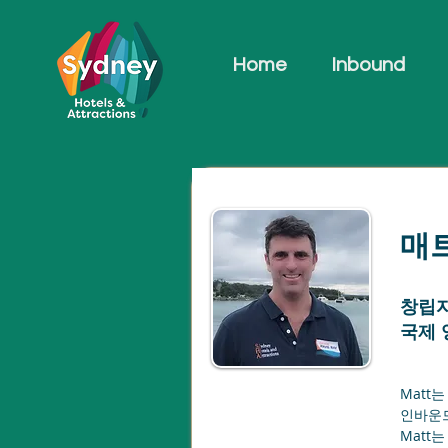
Home
Inbound
매
창립자
국제 
Matt
인바운드
Matt