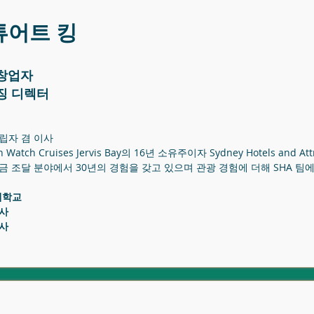
튜어트 킹
창업자
징 디렉터
립자 겸 이사
in Watch Cruises Jervis Bay의 16년 소유주이자 Sydney Hotels a
금 조달 분야에서 30년의 경험을 갖고 있으며 관광 경험에 더해 SHA 팀
대학교
사
사