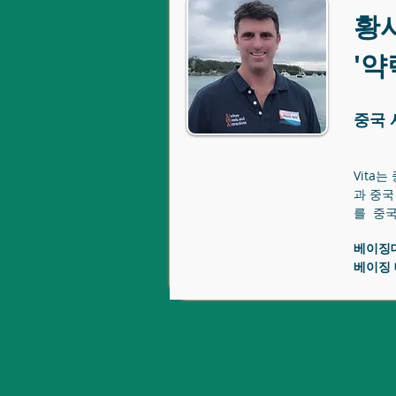
황
'약
중국 
Vita
과 중국
를 중국
베이징
베이징 