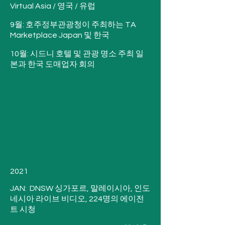
Virtual Asia / 영국 / 유럽

9월: 호주정부관광청이 주최하는 TA 
Marketplace Japan 및 한국

10월: 시드니 호텔 및 관광 명소 주최 일
본과 한국 도매업자 회의
2021

JAN:  DNSW 싱가포르, 말레이시아, 인도
네시아 라이브 비디오, 224명의 에이전
트 시청
