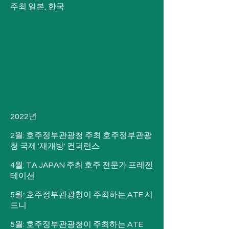
주최 일본, 한국
2022년

2월: 호주정부관광청 주최 호주정부관광
청 국제 '재개방' 컨퍼런스

4월: TA JAPAN 주최 호주 전문가 프레젠
테이션

5월: 호주정부관광청이 주최하는 ATE 시
드니

5월: 호주정부관광청이 주최하는 ATE 