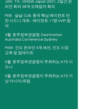
JAN:  TA - DNSW Japan 2021, 2일간 온
라인 회의 38개 도매업자 회의  

FEB:   설날: DJB, 중국 핵심 에이전트 만
찬 시드니 개최 - 에이전트 11명 VVIP 참
석

3월: 호주정부관광청: Destination 
Australia Conference Sydney 

MAR:  인도 온라인 4개 세션, 인도 시장 
교육 및 업데이트

5월: 호주정부관광청이 주최하는 ATE 시
드니

5월: 호주정부관광청이 주최하는 ATE 가
상 아시아/유럽