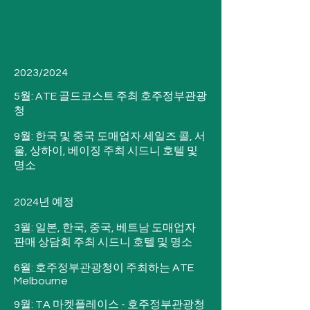
2023/2024

5월: ATE 골드코스트 주최 호주정부관광
청

9월: 한국 및 중국 도매업자 세일즈 콜, 서
울, 상하이, 베이징 주최 시드니 호텔 및 
명소

2024년 예정

3월: 일본, 한국, 중국, 베트남 도매업자 
판매 상담회 주최 시드니 호텔 및 명소

6월: 호주정부관광청이 주최하는 ATE 
Melbourne

9월: TA 마켓플레이스 - 호주정부관광청 